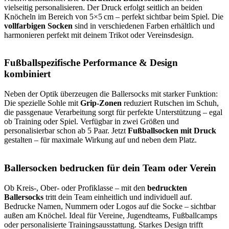
vielseitig personalisieren. Der Druck erfolgt seitlich an beiden
Knöcheln im Bereich von 5×5 cm – perfekt sichtbar beim Spiel. Die
vollfarbigen Socken
sind in verschiedenen Farben erhältlich und
harmonieren perfekt mit deinem Trikot oder Vereinsdesign.
Fußballspezifische Performance & Design
kombiniert
Neben der Optik überzeugen die Ballersocks mit starker Funktion:
Die spezielle Sohle mit
Grip-Zonen
reduziert Rutschen im Schuh,
die passgenaue Verarbeitung sorgt für perfekte Unterstützung – egal
ob Training oder Spiel. Verfügbar in zwei Größen und
personalisierbar schon ab 5 Paar. Jetzt
Fußballsocken mit Druck
gestalten – für maximale Wirkung auf und neben dem Platz.
Ballersocken bedrucken für dein Team oder Verein
Ob Kreis-, Ober- oder Profiklasse – mit den
bedruckten
Ballersocks
tritt dein Team einheitlich und individuell auf.
Bedrucke Namen, Nummern oder Logos auf die Socke – sichtbar
außen am Knöchel. Ideal für Vereine, Jugendteams, Fußballcamps
oder personalisierte Trainingsausstattung. Starkes Design trifft