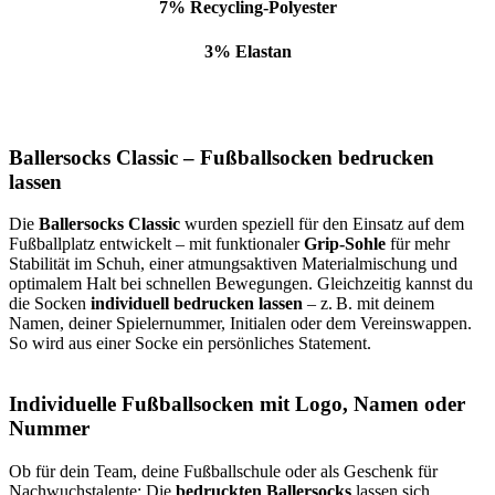
7% Recycling-Polyester
3% Elastan
Ballersocks Classic – Fußballsocken bedrucken
lassen
Die
Ballersocks Classic
wurden speziell für den Einsatz auf dem
Fußballplatz entwickelt – mit funktionaler
Grip-Sohle
für mehr
Stabilität im Schuh, einer atmungsaktiven Materialmischung und
optimalem Halt bei schnellen Bewegungen. Gleichzeitig kannst du
die Socken
individuell bedrucken lassen
– z. B. mit deinem
Namen, deiner Spielernummer, Initialen oder dem Vereinswappen.
So wird aus einer Socke ein persönliches Statement.
Individuelle Fußballsocken mit Logo, Namen oder
Nummer
Ob für dein Team, deine Fußballschule oder als Geschenk für
Nachwuchstalente: Die
bedruckten Ballersocks
lassen sich