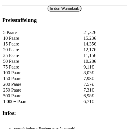
In den Warenkorb
Preisstaffelung
5 Paare
21,32
€
10 Paare
15,23
€
15 Paare
14,35
€
20 Paare
12,17
€
25 Paare
11,15
€
50 Paare
10,28
€
75 Paare
9,11
€
100 Paare
8,03
€
150 Paare
7,98
€
200 Paare
7,57
€
250 Paare
7,31
€
500 Paare
6,98
€
1.000+ Paare
6,71
€
Infos:
verschiedene Farben zur Auswahl