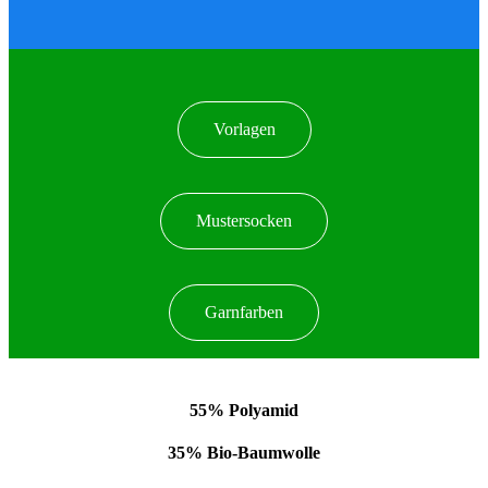
Vorlagen
Mustersocken
Garnfarben
55% Polyamid
35% Bio-Baumwolle