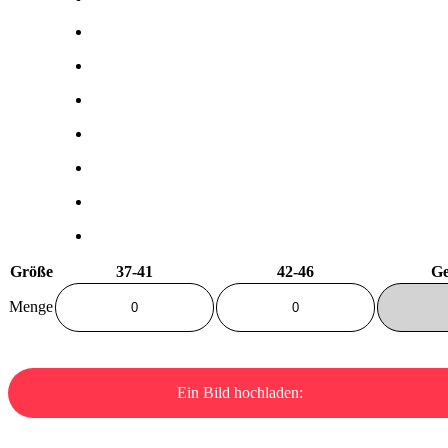
Größe
37-41
42-46
Ge
Menge
Ein Bild hochladen: