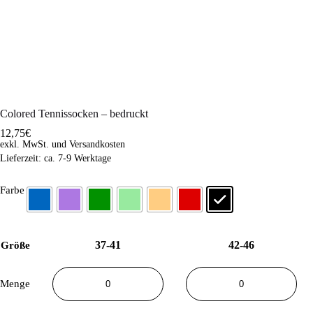
Colored Tennissocken – bedruckt
12,75
€
exkl. MwSt.
und Versandkosten
Lieferzeit:
ca. 7-9 Werktage
Farbe
37-41
42-46
Größe
Menge