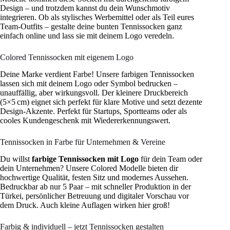
Design – und trotzdem kannst du dein Wunschmotiv
integrieren. Ob als stylisches Werbemittel oder als Teil eures
Team-Outfits – gestalte deine bunten Tennissocken ganz
einfach online und lass sie mit deinem Logo veredeln.
Colored Tennissocken mit eigenem Logo
Deine Marke verdient Farbe! Unsere farbigen Tennissocken
lassen sich mit deinem Logo oder Symbol bedrucken –
unauffällig, aber wirkungsvoll. Der kleinere Druckbereich
(5×5 cm) eignet sich perfekt für klare Motive und setzt dezente
Design-Akzente. Perfekt für Startups, Sportteams oder als
cooles Kundengeschenk mit Wiedererkennungswert.
Tennissocken in Farbe für Unternehmen & Vereine
Du willst
farbige Tennissocken mit Logo
für dein Team oder
dein Unternehmen? Unsere Colored Modelle bieten dir
hochwertige Qualität, festen Sitz und modernes Aussehen.
Bedruckbar ab nur 5 Paar – mit schneller Produktion in der
Türkei, persönlicher Betreuung und digitaler Vorschau vor
dem Druck. Auch kleine Auflagen wirken hier groß!
Farbig & individuell – jetzt Tennissocken gestalten