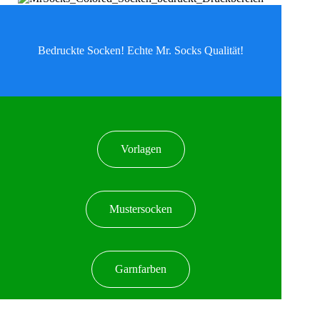
Bedruckte Socken! Echte Mr. Socks Qualität!
Vorlagen
Mustersocken
Garnfarben