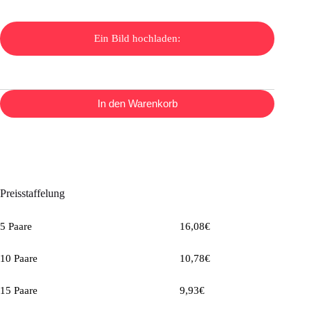
Ein Bild hochladen:
In den Warenkorb
Preisstaffelung
5 Paare
16,08
€
10 Paare
10,78
€
15 Paare
9,93
€