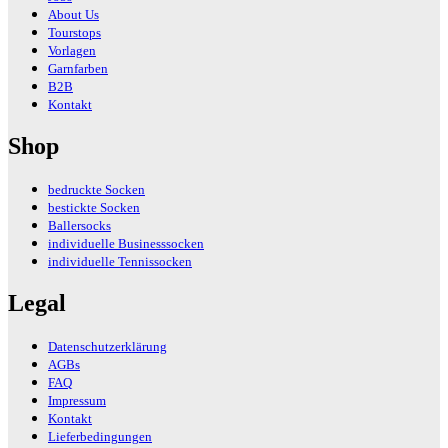
About Us
Tourstops
Vorlagen
Garnfarben
B2B
Kontakt
Shop
bedruckte Socken
bestickte Socken
Ballersocks
individuelle Businesssocken
individuelle Tennissocken
Legal
Datenschutzerklärung
AGBs
FAQ
Impressum
Kontakt
Lieferbedingungen