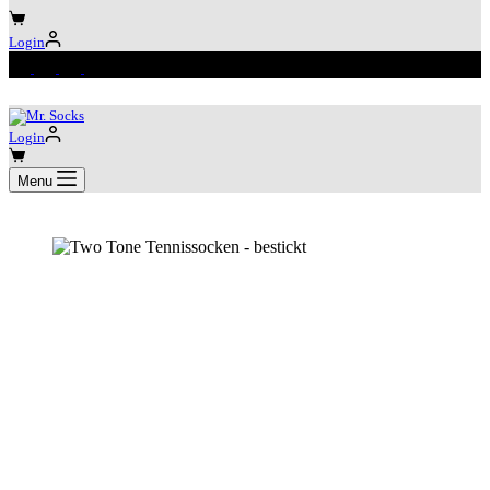
Warenkorb
Login
Login
Warenkorb
Menu