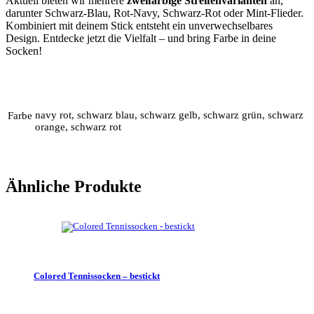
Aktuell bieten wir mehrere
zweifarbige Streifenvarianten
an,
darunter Schwarz-Blau, Rot-Navy, Schwarz-Rot oder Mint-Flieder.
Kombiniert mit deinem Stick entsteht ein unverwechselbares
Design. Entdecke jetzt die Vielfalt – und bring Farbe in deine
Socken!
navy rot, schwarz blau, schwarz gelb, schwarz grün, schwarz
Farbe
orange, schwarz rot
Ähnliche Produkte
Colored Tennissocken – bestickt