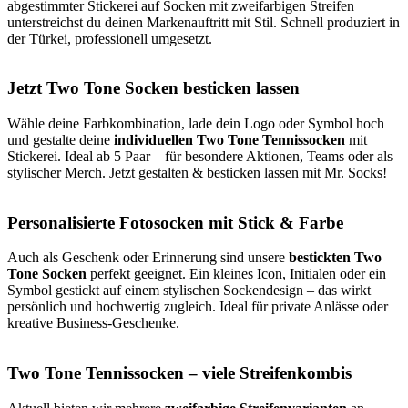
abgestimmter Stickerei auf Socken mit zweifarbigen Streifen
unterstreichst du deinen Markenauftritt mit Stil. Schnell produziert in
der Türkei, professionell umgesetzt.
Jetzt Two Tone Socken besticken lassen
Wähle deine Farbkombination, lade dein Logo oder Symbol hoch
und gestalte deine
individuellen Two Tone Tennissocken
mit
Stickerei. Ideal ab 5 Paar – für besondere Aktionen, Teams oder als
stylischer Merch. Jetzt gestalten & besticken lassen mit Mr. Socks!
Personalisierte Fotosocken mit Stick & Farbe
Auch als Geschenk oder Erinnerung sind unsere
bestickten Two
Tone Socken
perfekt geeignet. Ein kleines Icon, Initialen oder ein
Symbol gestickt auf einem stylischen Sockendesign – das wirkt
persönlich und hochwertig zugleich. Ideal für private Anlässe oder
kreative Business-Geschenke.
Two Tone Tennissocken – viele Streifenkombis