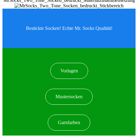
Bestickte Socken! Echte Mr. Socks Qualität!
Vorlagen
Mustersocken
Garnfarben