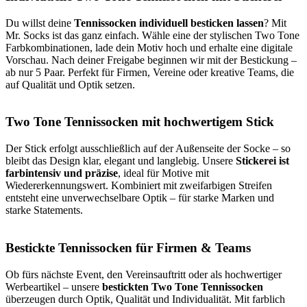
Du willst deine
Tennissocken individuell besticken lassen
? Mit
Mr. Socks ist das ganz einfach. Wähle eine der stylischen Two Tone
Farbkombinationen, lade dein Motiv hoch und erhalte eine digitale
Vorschau. Nach deiner Freigabe beginnen wir mit der Bestickung –
ab nur 5 Paar. Perfekt für Firmen, Vereine oder kreative Teams, die
auf Qualität und Optik setzen.
Two Tone Tennissocken mit hochwertigem Stick
Der Stick erfolgt ausschließlich auf der Außenseite der Socke – so
bleibt das Design klar, elegant und langlebig. Unsere
Stickerei ist
farbintensiv und präzise
, ideal für Motive mit
Wiedererkennungswert. Kombiniert mit zweifarbigen Streifen
entsteht eine unverwechselbare Optik – für starke Marken und
starke Statements.
Bestickte Tennissocken für Firmen & Teams
Ob fürs nächste Event, den Vereinsauftritt oder als hochwertiger
Werbeartikel – unsere
bestickten Two Tone Tennissocken
überzeugen durch Optik, Qualität und Individualität. Mit farblich