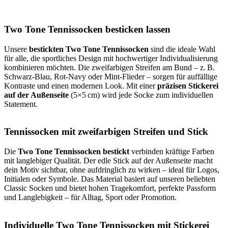
Two Tone Tennissocken besticken lassen
Unsere
bestickten Two Tone Tennissocken
sind die ideale Wahl
für alle, die sportliches Design mit hochwertiger Individualisierung
kombinieren möchten. Die zweifarbigen Streifen am Bund – z. B.
Schwarz-Blau, Rot-Navy oder Mint-Flieder – sorgen für auffällige
Kontraste und einen modernen Look. Mit einer
präzisen Stickerei
auf der Außenseite
(5×5 cm) wird jede Socke zum individuellen
Statement.
Tennissocken mit zweifarbigen Streifen und Stick
Die
Two Tone Tennissocken bestickt
verbinden kräftige Farben
mit langlebiger Qualität. Der edle Stick auf der Außenseite macht
dein Motiv sichtbar, ohne aufdringlich zu wirken – ideal für Logos,
Initialen oder Symbole. Das Material basiert auf unseren beliebten
Classic Socken und bietet hohen Tragekomfort, perfekte Passform
und Langlebigkeit – für Alltag, Sport oder Promotion.
Individuelle Two Tone Tennissocken mit Stickerei